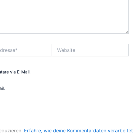
Website
are via E-Mail.
il.
eduzieren.
Erfahre, wie deine Kommentardaten verarbeitet