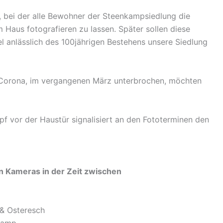
 bei der alle Bewohner der Steenkampsiedlung die
 Haus fotografieren zu lassen. Später sollen diese
l anlässlich des 100jährigen Bestehens unsere Siedlung
h Corona, im vergangenen März unterbrochen, möchten
f vor der Haustür signalisiert an den Fototerminen den
n Kameras in der Zeit zwischen
 & Osteresch