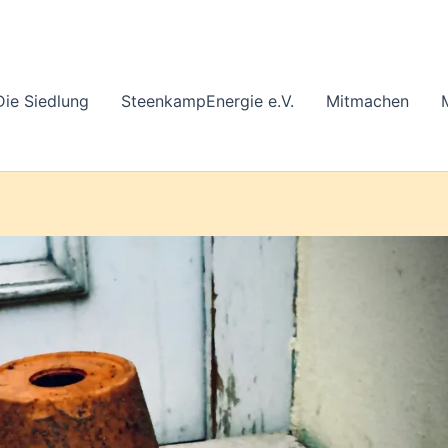
Die Siedlung
SteenkampEnergie e.V.
Mitmachen