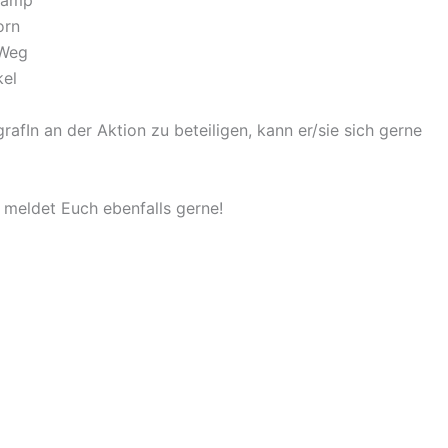
nkamp
orn
 Weg
kel
rafIn an der Aktion zu beteiligen, kann er/sie sich gerne
, meldet Euch ebenfalls gerne!