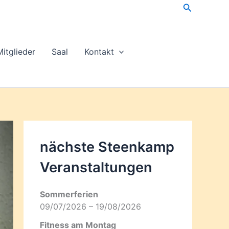
Suchen
Mitglieder
Saal
Kontakt
nächste Steenkamp
Veran­staltungen
Sommerferien
09/07/2026 – 19/08/2026
Fitness am Montag