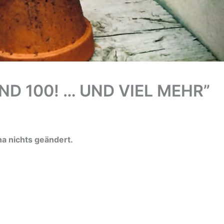
ND 100! … UND VIEL MEHR”
na nichts geändert.