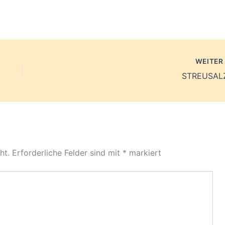
WEITE
STREUSAL
ht.
Erforderliche Felder sind mit
*
markiert