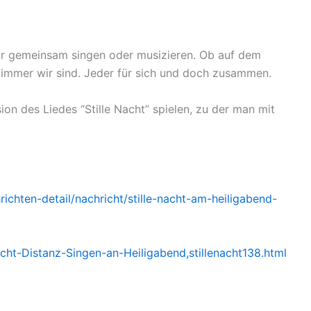
r gemeinsam singen oder musizieren. Ob auf dem
immer wir sind. Jeder für sich und doch zusammen.
on des Liedes “Stille Nacht” spielen, zu der man mit
ichten-detail/nachricht/stille-nacht-am-heiligabend-
ht-Distanz-Singen-an-Heiligabend,stillenacht138.html