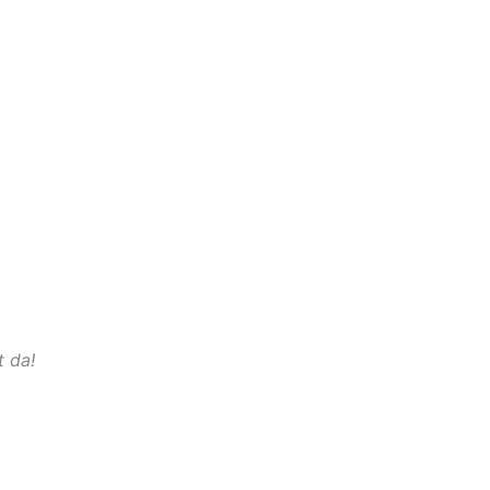
t da!