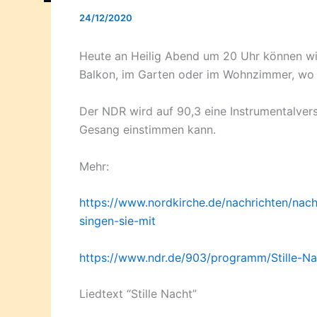
24/12/2020
Heute an Heilig Abend um 20 Uhr können wi
Balkon, im Garten oder im Wohnzimmer, wo 
Der NDR wird auf 90,3 eine Instrumentalversi
Gesang einstimmen kann.
Mehr:
https://www.nordkirche.de/nachrichten/nachr
singen-sie-mit
https://www.ndr.de/903/programm/Stille-Nac
Liedtext “Stille Nacht”