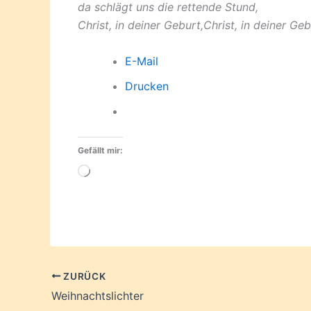
da schlägt uns die rettende Stund,
Christ, in deiner Geburt,Christ, in deiner Geb
E-Mail
Drucken
Gefällt mir:
Wird
geladen …
ZURÜCK
Weihnachtslichter