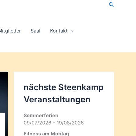
Suchen
Mitglieder
Saal
Kontakt
nächste Steenkamp
Veran­staltungen
Sommerferien
09/07/2026 – 19/08/2026
Fitness am Montag