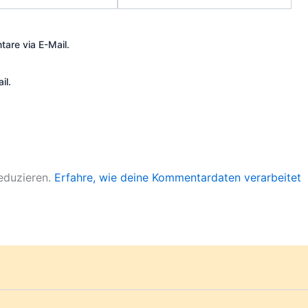
are via E-Mail.
il.
eduzieren.
Erfahre, wie deine Kommentardaten verarbeitet