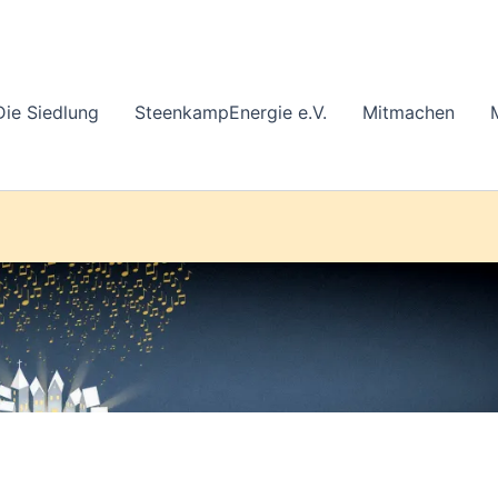
Die Siedlung
SteenkampEnergie e.V.
Mitmachen