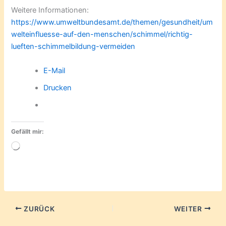
Weitere Informationen:
https://www.umweltbundesamt.de/themen/gesundheit/um
welteinfluesse-auf-den-menschen/schimmel/richtig-
lueften-schimmelbildung-vermeiden
E-Mail
Drucken
Gefällt mir:
Wird
geladen …
ZURÜCK
WEITER