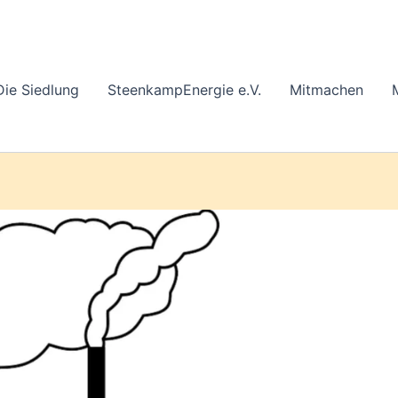
Die Siedlung
SteenkampEnergie e.V.
Mitmachen