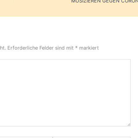
MUSIZIEREN GEGEN CORO
ht.
Erforderliche Felder sind mit
*
markiert