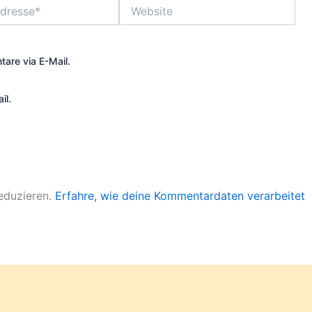
Website
are via E-Mail.
il.
eduzieren.
Erfahre, wie deine Kommentardaten verarbeitet