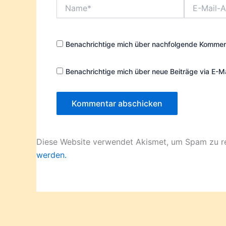
Name*
E-
Mail-
Adresse*
Benachrichtige mich über nachfolgende Komment
Benachrichtige mich über neue Beiträge via E-Ma
Diese Website verwendet Akismet, um Spam zu r
werden.