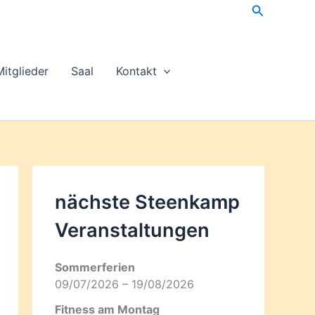
Suchen
Mitglieder
Saal
Kontakt
nächste Steenkamp
Veran­staltungen
Sommerferien
09/07/2026 – 19/08/2026
Fitness am Montag