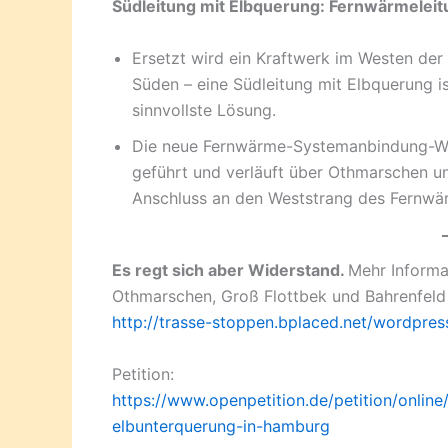
Südleitung mit Elbquerung: Fernwärmeleit
Ersetzt wird ein Kraftwerk im Westen der
Süden – eine Südleitung mit Elbquerung i
sinnvollste Lösung.
Die neue Fernwärme-Systemanbindung-Wes
geführt und verläuft über Othmarschen un
Anschluss an den Weststrang des Fernwä
Es regt sich aber Widerstand.
Mehr Informa
Othmarschen, Groß Flottbek und Bahrenfeld
http://trasse-stoppen.bplaced.net/wordpres
Petition:
https://www.openpetition.de/petition/onlin
elbunterquerung-in-hamburg