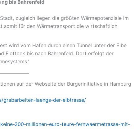
ung bis Bahrenfeld
 Stadt, zugleich liegen die größten Wärmepotenziale im
st somit für den Wärmetransport die wirtschaftlich
t wird vom Hafen durch einen Tunnel unter der Elbe
d Flottbek bis nach Bahrenfeld. Dort erfolgt der
rmesystems.’
tionen auf der Webseite der Bürgerinitiative in Hamburg
s/grabarbeiten-laengs-der-elbtrasse/
e/keine-200-millionen-euro-teure-fernwaermetrasse-mit-