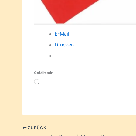
E-Mail
Drucken
Gefällt mir:
Wird
geladen …
ZURÜCK