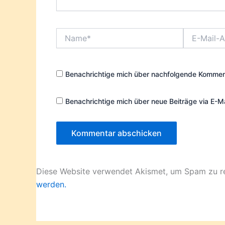
Name*
E-
Mail-
Adresse*
Benachrichtige mich über nachfolgende Komment
Benachrichtige mich über neue Beiträge via E-Ma
Diese Website verwendet Akismet, um Spam zu r
werden.