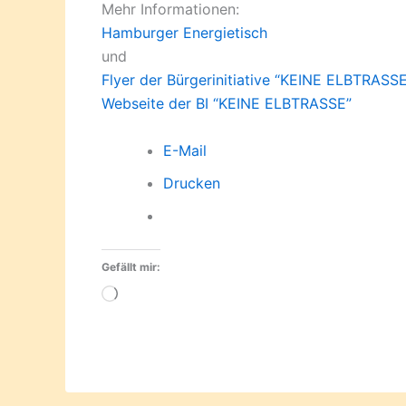
Mehr Informationen:
Hamburger Energietisch
und
Flyer der Bürgerinitiative “KEINE ELBTRASS
Webseite der BI “KEINE ELBTRASSE”
E-Mail
Drucken
Gefällt mir:
Wird
geladen …