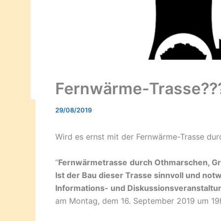
Fernwärme-Trasse??
29/08/2019
Wird es ernst mit der Fernwärme-Trasse durc
“
Fernwärmetrasse
durch Othmarschen, Gr
Ist der Bau dieser Trasse sinnvoll und not
Informations- und Diskussionsveranstaltu
am Montag, dem 16. September 2019 um 19h 