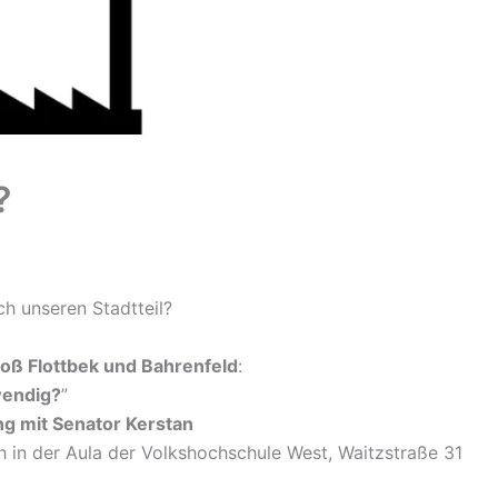
?
h unseren Stadtteil?
oß Flottbek und Bahrenfeld
:
wendig?
”
ng mit Senator Kerstan
in der Aula der Volkshochschule West, Waitzstraße 31