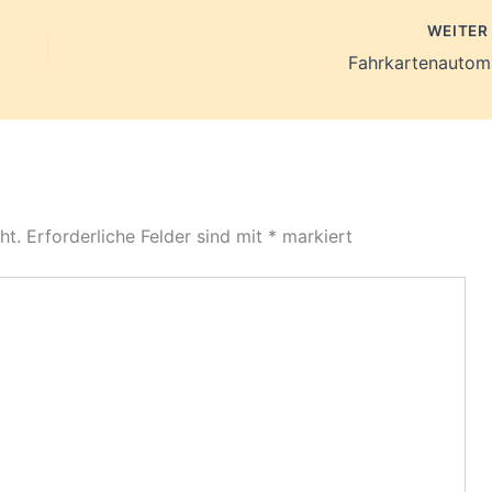
WEITE
Fahrkartenautom
ht.
Erforderliche Felder sind mit
*
markiert