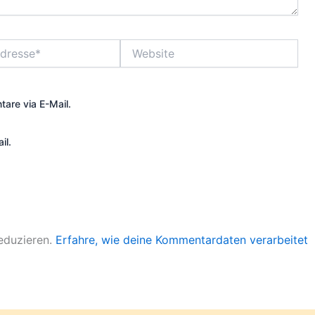
Website
are via E-Mail.
il.
eduzieren.
Erfahre, wie deine Kommentardaten verarbeitet