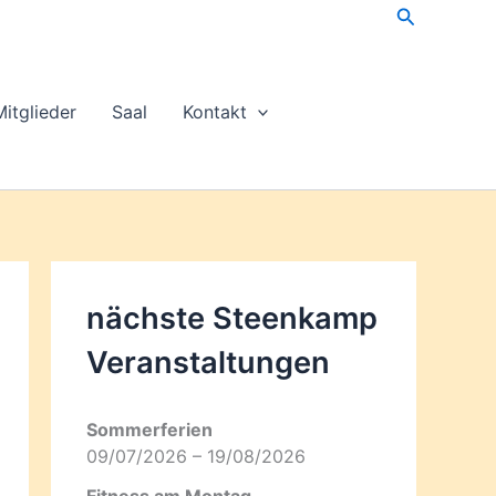
Suchen
Mitglieder
Saal
Kontakt
nächste Steenkamp
Veran­staltungen
Sommerferien
09/07/2026 – 19/08/2026
Fitness am Montag