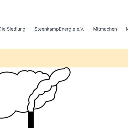
Die Siedlung
SteenkampEnergie e.V.
Mitmachen