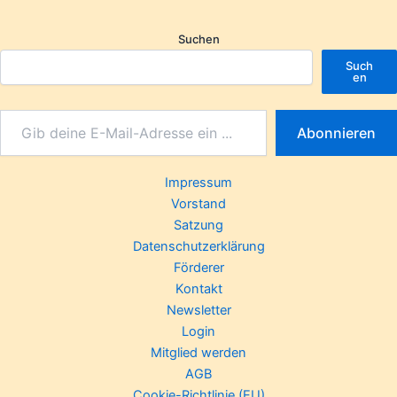
Suchen
Such
en
Abonnieren
Impressum
Vorstand
Satzung
Datenschutzerklärung
Förderer
Kontakt
Newsletter
Login
Mitglied werden
AGB
Cookie-Richtlinie (EU)