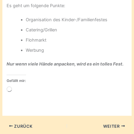
Es geht um folgende Punkte:
Organisation des Kinder-/Familienfestes
Catering/Grillen
Flohmarkt
Werbung
Nur wenn viele Hände anpacken, wird es ein tolles Fest.
Gefällt mir:
Wird
geladen …
ZURÜCK
WEITER