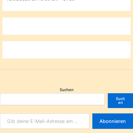
Suchen
Such
en
Abonnieren