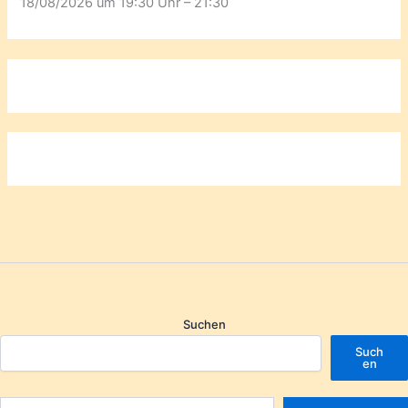
18/08/2026 um 19:30 Uhr – 21:30
Suchen
Such
en