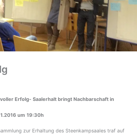
lg
ller Erfolg- Saalerhalt bringt Nachbarschaft in
.01.2016 um
19:30h
rsammlung zur Erhaltung des Steenkampsaales traf auf