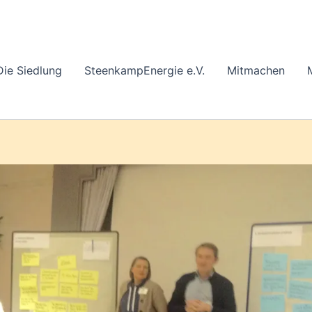
Die Siedlung
SteenkampEnergie e.V.
Mitmachen