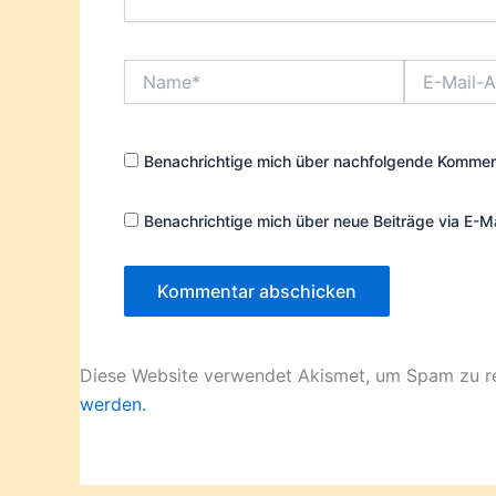
Name*
E-
Mail-
Adresse*
Benachrichtige mich über nachfolgende Komment
Benachrichtige mich über neue Beiträge via E-Ma
Diese Website verwendet Akismet, um Spam zu r
werden.