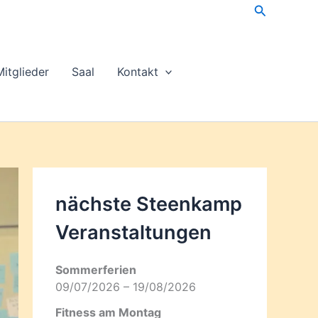
Suchen
Mitglieder
Saal
Kontakt
nächste Steenkamp
Veran­staltungen
Sommerferien
09/07/2026 – 19/08/2026
Fitness am Montag