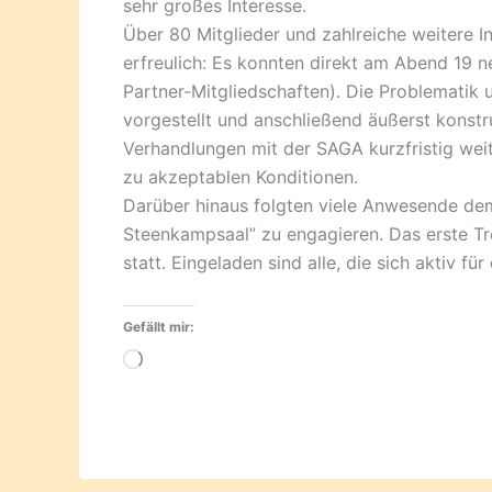
sehr großes Interesse.
Über 80 Mitglieder und zahlreiche weitere I
erfreulich: Es konnten direkt am Abend 19 
Partner-Mitgliedschaften). Die Problemati
vorgestellt und anschließend äußerst konstru
Verhandlungen mit der SAGA kurzfristig weite
zu akzeptablen Konditionen.
Darüber hinaus folgten viele Anwesende dem
Steenkampsaal” zu engagieren. Das erste Tr
statt. Eingeladen sind alle, die sich aktiv fü
Gefällt mir:
Wird
geladen …