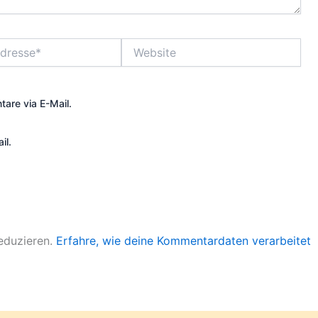
Website
are via E-Mail.
il.
eduzieren.
Erfahre, wie deine Kommentardaten verarbeitet