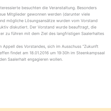
nteressierte besuchten die Veranstaltung. Besonders
neue Mitglieder gewonnen werden (darunter viele
k und mögliche Lösungsansätze wurden vom Vorstand
ktiv diskutiert. Der Vorstand wurde beauftragt, die
r zu führen mit dem Ziel des langfristigen Saalerhaltes
 Appell des Vorstandes, sich im Ausschuss “Zukunft
effen findet am 18.01.2016 um 19:30h im Steenkampsaal
r den Saalerhalt engagieren wollen.