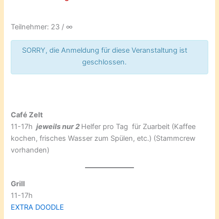
Teilnehmer: 23 / ∞
SORRY, die Anmeldung für diese Veranstaltung ist
geschlossen.
Café Zelt
11-17h
jeweils nur 2
Helfer pro Tag für Zuarbeit (Kaffee
kochen, frisches Wasser zum Spülen, etc.) (Stammcrew
vorhanden)
Grill
11-17h
EXTRA DOODLE