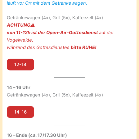
läuft vor Ort mit dem Getränkewagen.
Getränkewagen (4x), Grill (5x), Kaffeezelt (4x)
ACHTUNG⚠️
von 11-12h ist der Open-Air-Gottesdienst
auf der
Vogelweide,
während des Gottesdienstes
bitte RUHE!
12-14
14 – 16 Uhr
Getränkewagen (4x), Grill (5x), Kaffeezelt (4x)
14-16
16 – Ende (ca. 17/17.30 Uhr)