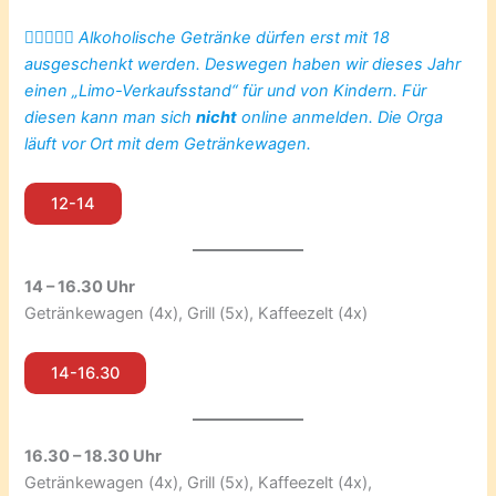
👮🏼‍♀️☝🏼 Alkoholische Getränke dürfen erst mit 18
ausgeschenkt werden. Deswegen haben wir dieses Jahr
einen „Limo-Verkaufsstand“ für und von Kindern. Für
diesen kann man sich
nicht
online anmelden. Die Orga
läuft vor Ort mit dem Getränkewagen.
12-14
14 – 16.30 Uhr
Getränkewagen (4x), Grill (5x), Kaffeezelt (4x)
14-16.30
16.30 – 18.30 Uhr
Getränkewagen (4x), Grill (5x), Kaffeezelt (4x),