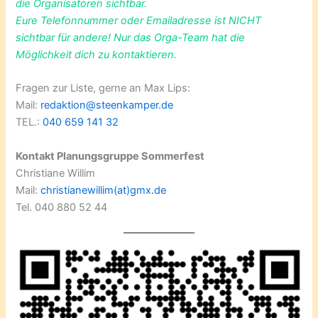
die Organisatoren sichtbar.
Eure Telefonnummer oder Emailadresse ist NICHT
sichtbar für andere! Nur das Orga-Team hat die
Möglichkeit dich zu kontaktieren.
Fragen zur Liste, gerne an Max Lips:
Mail:
redaktion@steenkamper.de
TEL.:
040 659 141 32
Kontakt Planungsgruppe Sommerfest
Christiane Willim
Mail:
christianewillim(at)gmx.de
Tel. 040 880 52 44