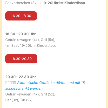
Bar vorbereiten (3x) ->
19-20Uhr ist Kinderdisco
16.30-18.30
18.30 – 20.30 Uhr
Getränkewagen (4x), Grill (5x),
(im Saal: 19-20Uhr Kinderdisco)
18.30-20.30
20.30 – 22.30 Uhr
👮🏼‍♀️☝🏼
Alkoholische Getränke dürfen erst mit 18
ausgeschenkt werden.
Getränkewagen (4x), Grill (5x),
Bar (3x), Tür (2x)