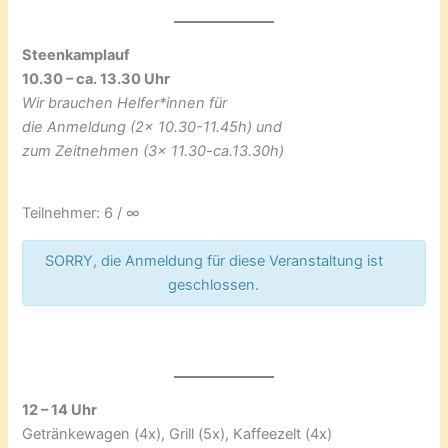
Steenkamplauf
10.30 – ca. 13.30 Uhr
Wir brauchen Helfer*innen für
die Anmeldung (2x 10.30-11.45h) und
zum Zeitnehmen (3x 11.30-ca.13.30h)
Teilnehmer: 6 / ∞
SORRY, die Anmeldung für diese Veranstaltung ist
geschlossen.
12 – 14 Uhr
Getränkewagen (4x), Grill (5x), Kaffeezelt (4x)