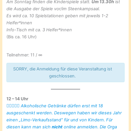
Am Sonntag finden die Kinderspiele statt.
Um 13.30h
ist
die Ausgabe der Spiele vor/im Steenkampsaal.
Es wird ca. 10 Spielstationen geben mit jeweils 1-2
Helfer*innen
Info-Tisch mit ca. 3 Helfer*innen
(Bis ca. 16 Uhr)
Teilnehmer: 11 / ∞
SORRY, die Anmeldung für diese Veranstaltung ist
geschlossen.
12 – 14 Uhr
👮🏼‍♀️☝🏼 Alkoholische Getränke dürfen erst mit 18
ausgeschenkt werden. Deswegen haben wir dieses Jahr
einen „Limo-Verkaufsstand“ für und von Kindern. Für
diesen kann man sich
nicht
online anmelden. Die Orga