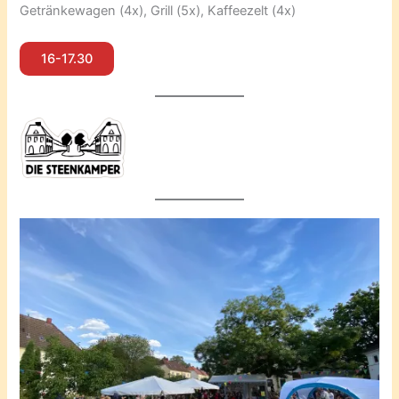
Getränkewagen (4x), Grill (5x), Kaffeezelt (4x)
16-17.30