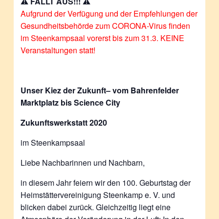
⚠️
FÄLLT AUS!!!
⚠️
Aufgrund der Verfügung und der Empfehlungen der
Gesundheitsbehörde zum CORONA-Virus finden
im Steenkampsaal vorerst bis zum 31.3. KEINE
Veranstaltungen statt!
Unser Kiez der Zukunft– vom Bahrenfelder
Marktplatz bis Science City
Zukunftswerkstatt 2020
im Steenkampsaal
Liebe Nachbarinnen und Nachbarn,
in diesem Jahr feiern wir den 100. Geburtstag der
Heimstättervereinigung Steenkamp e. V. und
blicken dabei zurück. Gleichzeitig liegt eine