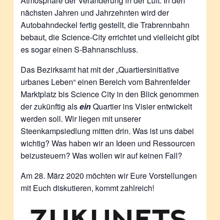
Atmosphäre der Veränderung in der Luft: In den
nächsten Jahren und Jahrzehnten wird der
Autobahndeckel fertig gestellt, die Trabrennbahn
bebaut, die Science-City errichtet und vielleicht gibt
es sogar einen S-Bahnanschluss.
Das Bezirksamt hat mit der „Quartiersinitiative
urbanes Leben“ einen Bereich vom Bahrenfelder
Marktplatz bis Science City in den Blick genommen
der zukünftig als
ein
Quartier ins Visier entwickelt
werden soll. Wir liegen mit unserer
Steenkampsiedlung mitten drin. Was ist uns dabei
wichtig? Was haben wir an Ideen und Ressourcen
beizusteuern? Was wollen wir auf keinen Fall?
Am 28. März 2020 möchten wir Eure Vorstellungen
mit Euch diskutieren, kommt zahlreich!