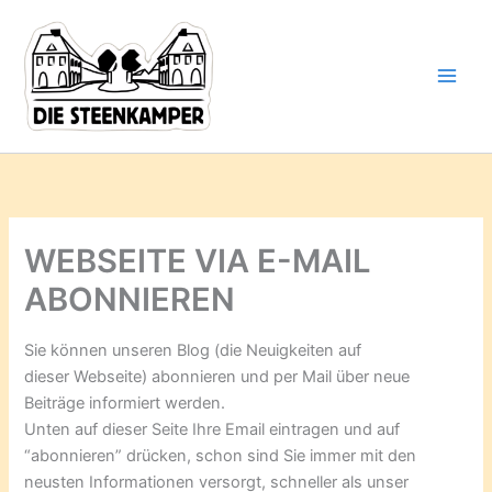
Gib
Zum
deine
Inhalt
E-
springen
Mail-
Adresse
ein ...
WEBSEITE VIA E-MAIL
ABONNIEREN
Sie können unseren Blog (die Neuigkeiten auf
dieser Webseite) abonnieren und per Mail über neue
Beiträge informiert werden.
Unten auf dieser Seite Ihre Email eintragen und auf
“abonnieren” drücken, schon sind Sie immer mit den
neusten Informationen versorgt, schneller als unser