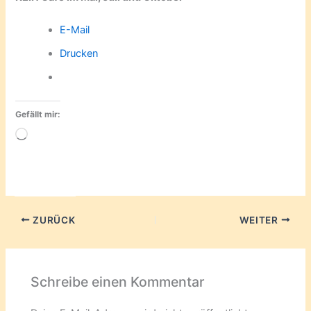
E-Mail
Drucken
Gefällt mir:
Wird
geladen …
ZURÜCK
WEITER
Schreibe einen Kommentar