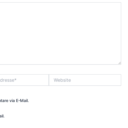
Website
are via E-Mail.
il.