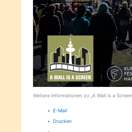
Weitere Informationen zu „A Wall is a Screen
E-Mail
Drucken