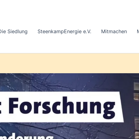
Die Siedlung
SteenkampEnergie e.V.
Mitmachen