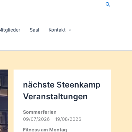
Suchen
Mitglieder
Saal
Kontakt
nächste Steenkamp
Veran­staltungen
Sommerferien
09/07/2026 – 19/08/2026
Fitness am Montag