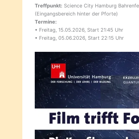
Treffpunkt:
Science City Hamburg Bahrenfe
(Eingangsbereich hinter der Pforte)
Termine:
• Freitag, 15.05.2026, Start 21:45 Uhr
• Freitag, 05.06.2026, Start 22:15 Uhr