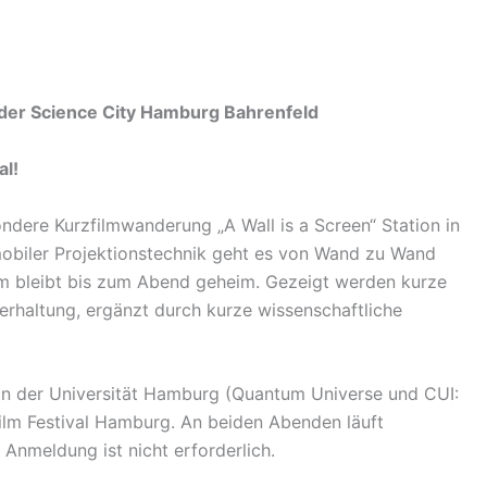
 der Science City Hamburg Bahrenfeld
al!
ndere Kurzfilmwanderung „A Wall is a Screen“ Station in
mobiler Projektionstechnik geht es von Wand zu Wand
m bleibt bis zum Abend geheim. Gezeigt werden kurze
erhaltung, ergänzt durch kurze wissenschaftliche
on der Universität Hamburg (Quantum Universe und CUI:
ilm Festival Hamburg. An beiden Abenden läuft
e Anmeldung ist nicht erforderlich.