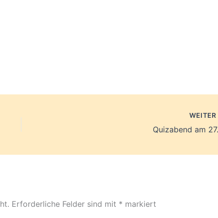
WEITE
Quizabend am 27.
ht.
Erforderliche Felder sind mit
*
markiert