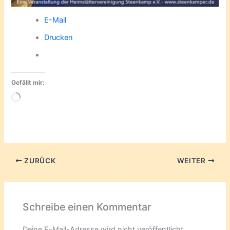
E-Mail
Drucken
Gefällt mir:
Wird
geladen …
ZURÜCK
WEITER
Schreibe einen Kommentar
Deine E-Mail-Adresse wird nicht veröffentlicht.