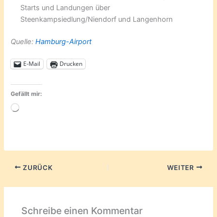
Starts und Landungen über
Steenkampsiedlung/Niendorf und Langenhorn
Quelle:
Hamburg-Airport
E-Mail
Drucken
Gefällt mir:
Wird
geladen …
ZURÜCK
WEITER
Schreibe einen Kommentar