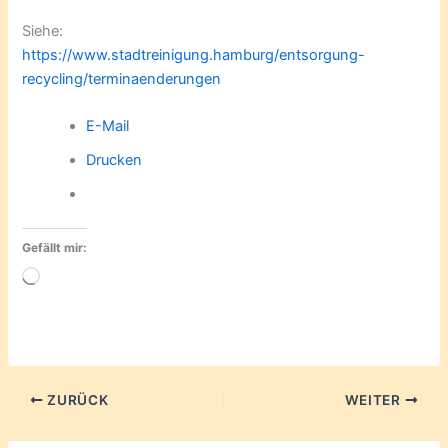
Siehe:
https://www.stadtreinigung.hamburg/entsorgung-
recycling/terminaenderungen
E-Mail
Drucken
Gefällt mir:
Wird
geladen …
ZURÜCK
WEITER