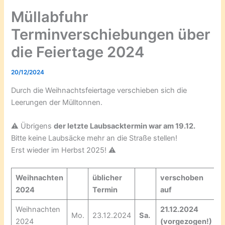
Müllabfuhr
Terminverschiebungen über
die Feiertage 2024
20/12/2024
Durch die Weihnachtsfeiertage verschieben sich die
Leerungen der Mülltonnen.
⚠️ Übrigens
der letzte Laubsacktermin war am 19.12.
Bitte keine Laubsäcke mehr an die Straße stellen!
Erst wieder im Herbst 2025! ⚠️
Weihnachten
üblicher
verschoben
2024
Termin
auf
Weihnachten
21.12.2024
Mo.
23.12.2024
Sa.
2024
(vorgezogen!)