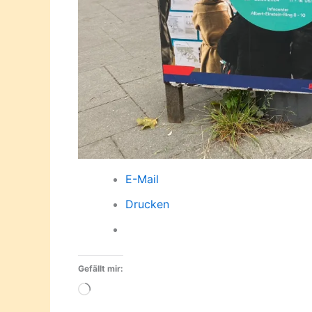
E-Mail
Drucken
Gefällt mir:
Wird
geladen …