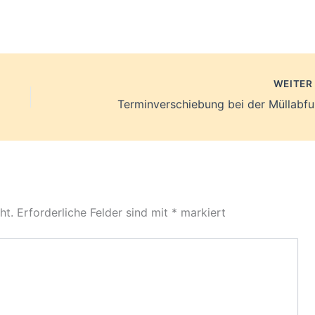
WEITE
Terminverschiebung bei der Müllabfu
ht.
Erforderliche Felder sind mit
*
markiert