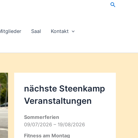
Suchen
Mitglieder
Saal
Kontakt
nächste Steenkamp
Veran­staltungen
Sommerferien
09/07/2026 – 19/08/2026
Fitness am Montag