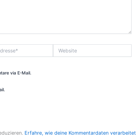
Website
are via E-Mail.
il.
eduzieren.
Erfahre, wie deine Kommentardaten verarbeitet