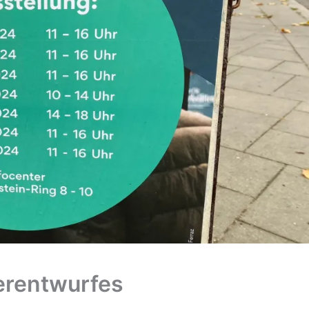
erentwurfes