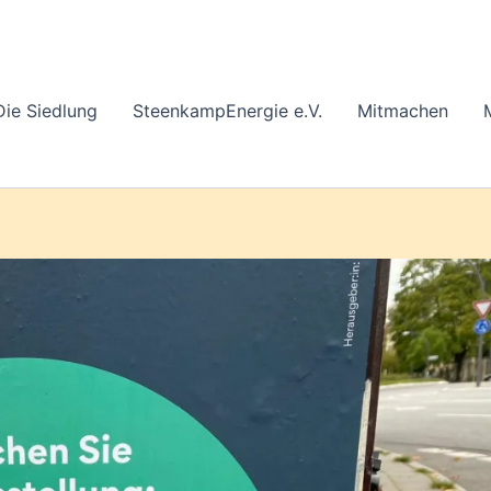
Die Siedlung
SteenkampEnergie e.V.
Mitmachen