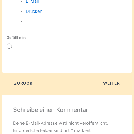
E-Mail
Drucken
Gefällt mir:
Wird
geladen …
ZURÜCK
WEITER
Schreibe einen Kommentar
Deine E-Mail-Adresse wird nicht veröffentlicht.
Erforderliche Felder sind mit
*
markiert