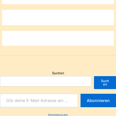
Suchen
Such
en
Abonnieren
Impressum