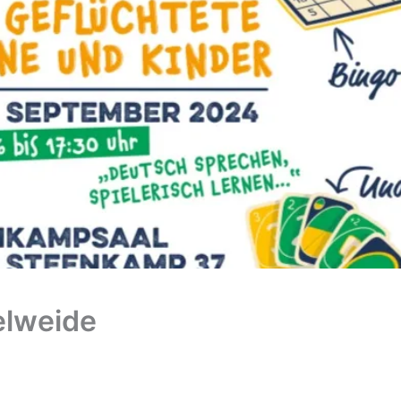
elweide