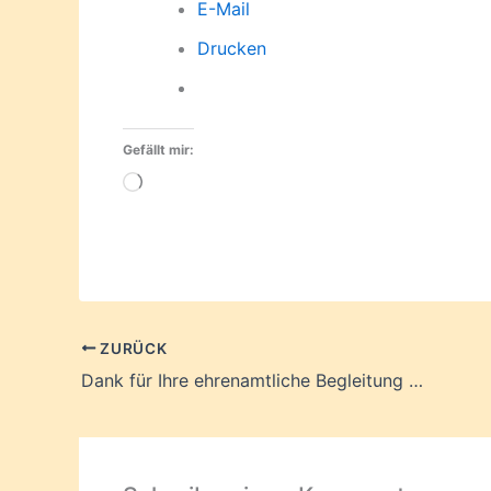
E-Mail
Drucken
Gefällt mir:
Wird
geladen …
ZURÜCK
Dank für Ihre ehrenamtliche Begleitung rund um die Wohnunterkunft Notkestraße