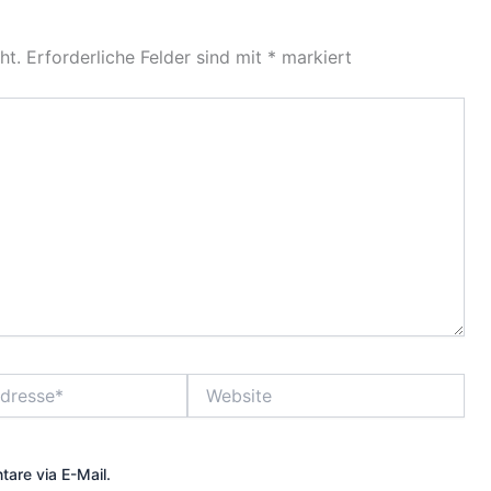
ht.
Erforderliche Felder sind mit
*
markiert
Website
are via E-Mail.