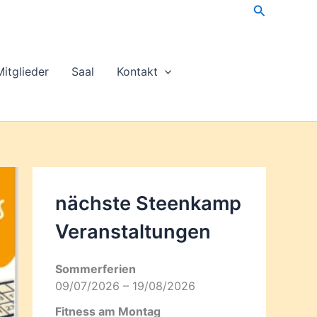
Suchen
Mitglieder
Saal
Kontakt
nächste Steenkamp
Veran­staltungen
Sommerferien
09/07/2026 – 19/08/2026
Fitness am Montag