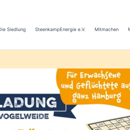
Die Siedlung
SteenkampEnergie e.V.
Mitmachen