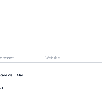
Website
are via E-Mail.
il.