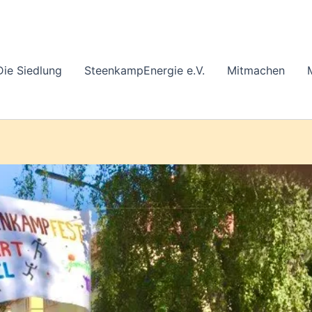
Die Siedlung
SteenkampEnergie e.V.
Mitmachen