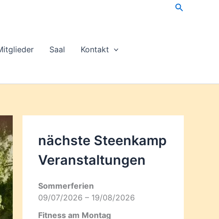
Suchen
Mitglieder
Saal
Kontakt
nächste Steenkamp
Veran­staltungen
Sommerferien
09/07/2026 – 19/08/2026
Fitness am Montag