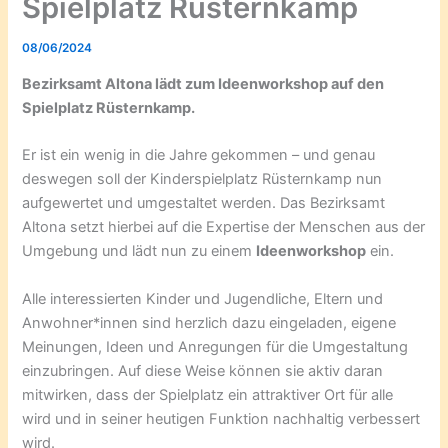
Spielplatz Rüsternkamp
08/06/2024
Bezirksamt Altona lädt zum Ideenworkshop auf den
Spielplatz Rüsternkamp.
Er ist ein wenig in die Jahre gekommen – und genau
deswegen soll der Kinderspielplatz Rüsternkamp nun
aufgewertet und umgestaltet werden. Das Bezirksamt
Altona setzt hierbei auf die Expertise der Menschen aus der
Umgebung und lädt nun zu einem
Ideenworkshop
ein.
Alle interessierten Kinder und Jugendliche, Eltern und
Anwohner*innen sind herzlich dazu eingeladen, eigene
Meinungen, Ideen und Anregungen für die Umgestaltung
einzubringen. Auf diese Weise können sie aktiv daran
mitwirken, dass der Spielplatz ein attraktiver Ort für alle
wird und in seiner heutigen Funktion nachhaltig verbessert
wird.