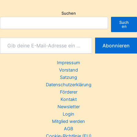
Suchen
Such
en
Abonnieren
Impressum
Vorstand
Satzung
Datenschutzerklärung
Förderer
Kontakt
Newsletter
Login
Mitglied werden
AGB
Cookie-Richtlinie (EU)