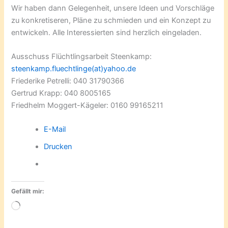
Wir haben dann Gelegenheit, unsere Ideen und Vorschläge
zu konkretiseren, Pläne zu schmieden und ein Konzept zu
entwickeln. Alle Interessierten sind herzlich eingeladen.
Ausschuss Flüchtlingsarbeit Steenkamp:
steenkamp.fluechtlinge(at)yahoo.de
Friederike Petrelli: 040 31790366
Gertrud Krapp: 040 8005165
Friedhelm Moggert-Kägeler: 0160 99165211
E-Mail
Drucken
Gefällt mir:
Wird
geladen …