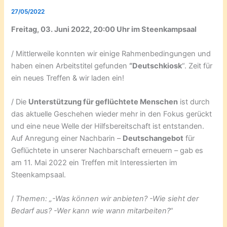
27/05/2022
Freitag, 03. Juni 2022, 20:00 Uhr im Steenkampsaal
/ Mittlerweile konnten wir einige Rahmenbedingungen und
haben einen Arbeitstitel gefunden
“Deutschkiosk
“. Zeit für
ein neues Treffen & wir laden ein!
/ Die
Unterstützung für geflüchtete Menschen
ist durch
das aktuelle Geschehen wieder mehr in den Fokus gerückt
und eine neue Welle der Hilfsbereitschaft ist entstanden.
Auf Anregung einer Nachbarin –
Deutschangebot
für
Geflüchtete in unserer Nachbarschaft erneuern – gab es
am 11. Mai 2022 ein Treffen mit Interessierten im
Steenkampsaal.
/
Themen: „-Was können wir anbieten? -Wie sieht der
Bedarf aus? -Wer kann wie wann mitarbeiten?
“