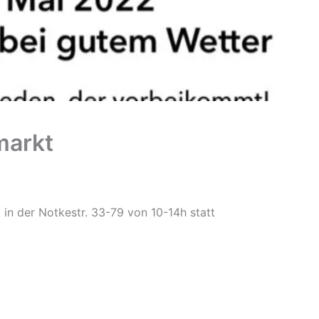
markt
 in der Notkestr. 33-79 von 10-14h statt