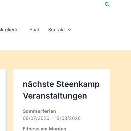
Suchen
Mitglieder
Saal
Kontakt
nächste Steenkamp
Veran­staltungen
Sommerferien
09/07/2026 – 19/08/2026
Fitness am Montag