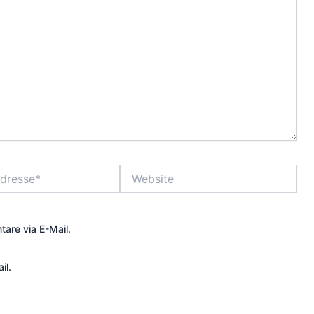
Website
are via E-Mail.
il.