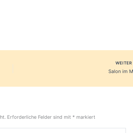
WEITE
Salon im M
ht.
Erforderliche Felder sind mit
*
markiert