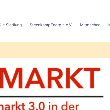
Die Siedlung
SteenkampEnergie e.V.
Mitmachen