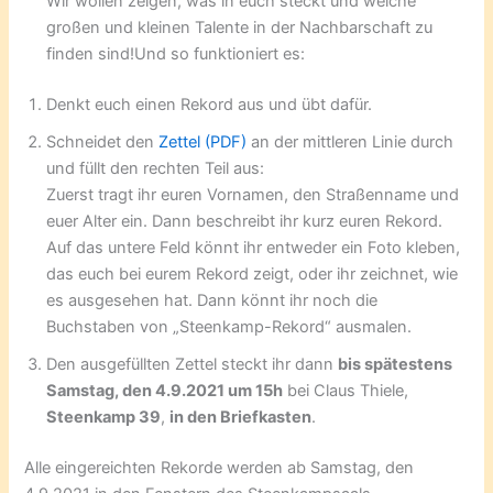
Wir wollen zeigen, was in euch steckt und welche
großen und kleinen Talente in der Nachbarschaft zu
finden sind!Und so funktioniert es:
Denkt euch einen Rekord aus und übt dafür.
Schneidet den
Zettel (PDF)
an der mittleren Linie durch
und füllt den rechten Teil aus:
Zuerst tragt ihr euren Vornamen, den Straßenname und
euer Alter ein. Dann beschreibt ihr kurz euren Rekord.
Auf das untere Feld könnt ihr entweder ein Foto kleben,
das euch bei eurem Rekord zeigt, oder ihr zeichnet, wie
es ausgesehen hat. Dann könnt ihr noch die
Buchstaben von „Steenkamp-Rekord“ ausmalen.
Den ausgefüllten Zettel steckt ihr dann
bis spätestens
Samstag, den 4.9.2021 um 15h
bei Claus Thiele,
Steenkamp 39
,
in den Briefkasten
.
Alle eingereichten Rekorde werden ab Samstag, den