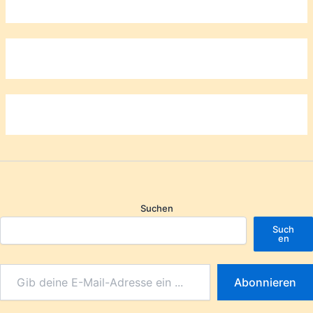
Suchen
Such
en
Abonnieren