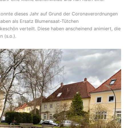
konnte dieses Jahr auf Grund der Coronaverordnungen
 haben als Ersatz Blumensaat-Tütchen
keschön verteilt. Diese haben anscheinend animiert, die
 (s.o.).