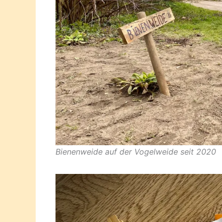
Bienenweide auf der Vogelweide seit 2020