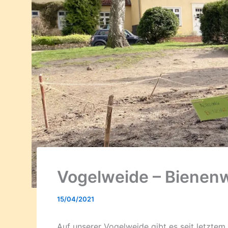
Vogelweide – Bienen
15/04/2021
Auf unserer Vogelweide gibt es seit letztem