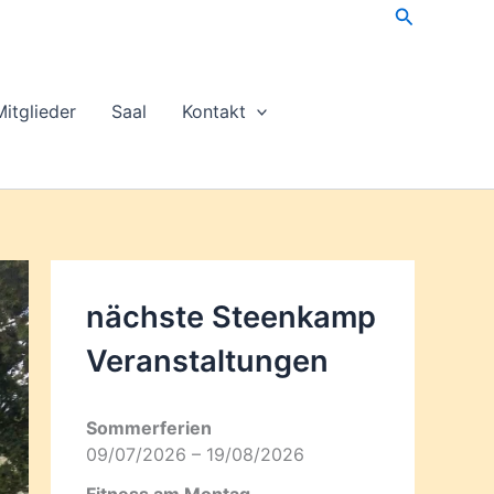
Suchen
Mitglieder
Saal
Kontakt
nächste Steenkamp
Veran­staltungen
Sommerferien
09/07/2026 – 19/08/2026
Fitness am Montag