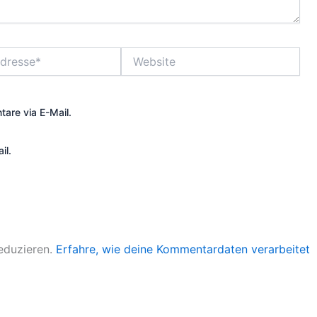
Website
are via E-Mail.
il.
eduzieren.
Erfahre, wie deine Kommentardaten verarbeitet