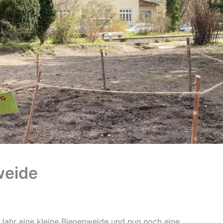
weide
 Jahr eine kleine Bienenweide und nun noch eine.