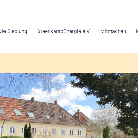
Die Siedlung
SteenkampEnergie e.V.
Mitmachen