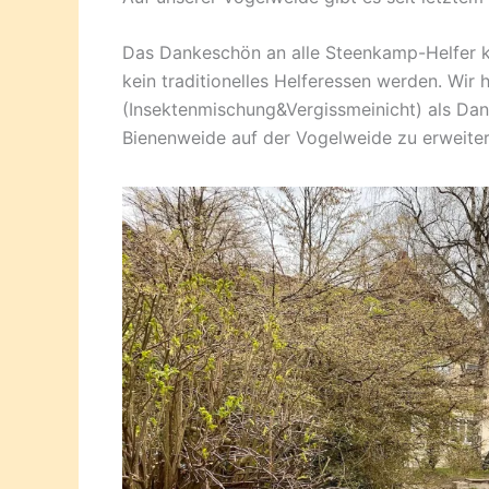
Das Dankeschön an alle Steenkamp-Helfer 
kein traditionelles Helferessen werden. Wir
(Insektenmischung&Vergissmeinicht) als Dan
Bienenweide auf der Vogelweide zu erweitern