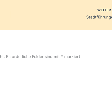
WEITE
Stadtführung
ht.
Erforderliche Felder sind mit
*
markiert