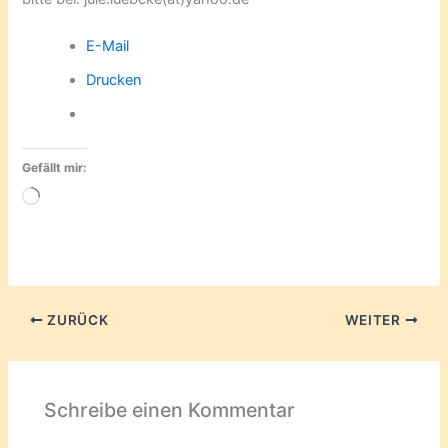
E-Mail
Drucken
Gefällt mir:
Wird
geladen …
ZURÜCK
WEITER
Schreibe einen Kommentar