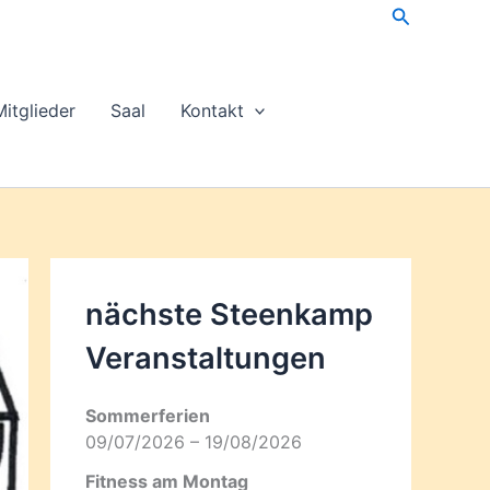
Suchen
Mitglieder
Saal
Kontakt
nächste Steenkamp
Veran­staltungen
Sommerferien
09/07/2026 – 19/08/2026
Fitness am Montag