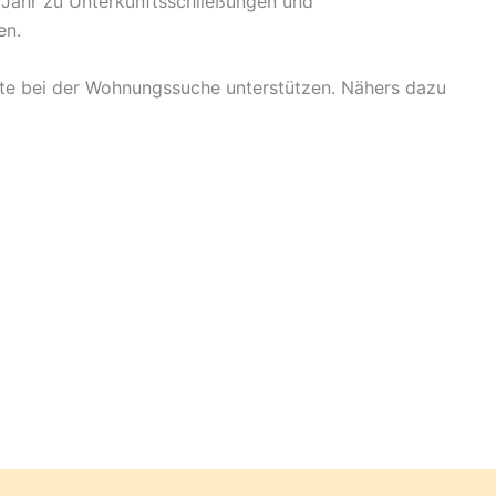
 Jahr zu Unterkunftsschließungen und
en.
te bei der Wohnungssuche unterstützen. Nähers dazu