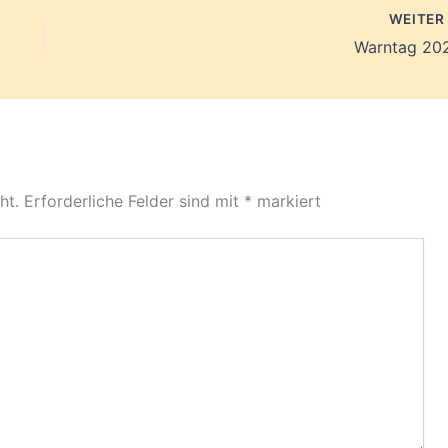
WEITE
Warntag 20
ht.
Erforderliche Felder sind mit
*
markiert