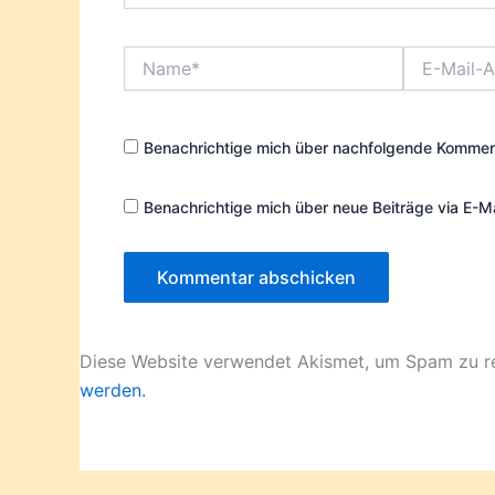
Name*
E-
Mail-
Adresse*
Benachrichtige mich über nachfolgende Komment
Benachrichtige mich über neue Beiträge via E-Ma
Diese Website verwendet Akismet, um Spam zu r
werden.