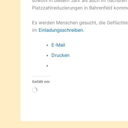
sowohl in diesem Jahr als auch im nächsten
Platzzahlreduzierungen in Bahrenfeld komm
Es werden Menschen gesucht, die Geflüchte
im
Einladungsschreiben
.
E-Mail
Drucken
Gefällt mir:
Wird
geladen …