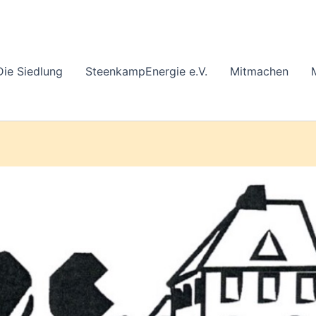
Die Siedlung
SteenkampEnergie e.V.
Mitmachen