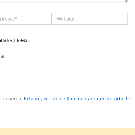
Website
are via E-Mail.
il.
eduzieren.
Erfahre, wie deine Kommentardaten verarbeitet