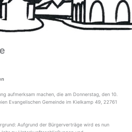
te
en
tung aufmerksam machen, die am Donnerstag, den 10.
eien Evangelischen Gemeinde im Kielkamp 49, 22761
rgrund: Aufgrund der Bürgerverträge wird es nun