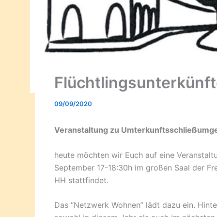
Flüchtlingsunterkünf
09/09/2020
Veranstaltung zu Umterkunftsschließumg
heute möchten wir Euch auf eine Veranstal
September 17-18:30h im großen Saal der Fr
HH stattfindet.
Das “Netzwerk Wohnen” lädt dazu ein. Hinte