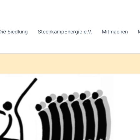
Die Siedlung
SteenkampEnergie e.V.
Mitmachen