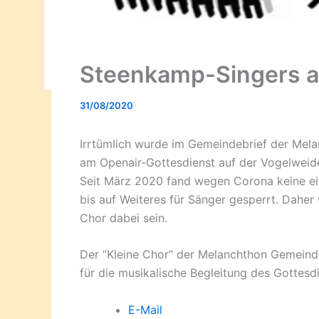
Steenkamp-Singers a
31/08/2020
Irrtümlich wurde im Gemeindebrief der Mel
am Openair-Gottesdienst auf der Vogelweide 
Seit März 2020 fand wegen Corona keine ei
bis auf Weiteres für Sänger gesperrt. Dahe
Chor dabei sein.
Der “Kleine Chor” der Melanchthon Gemeind
für die musikalische Begleitung des Gottesd
E-Mail