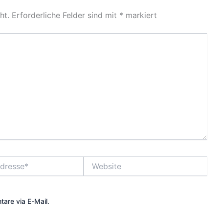
ht.
Erforderliche Felder sind mit
*
markiert
Website
are via E-Mail.