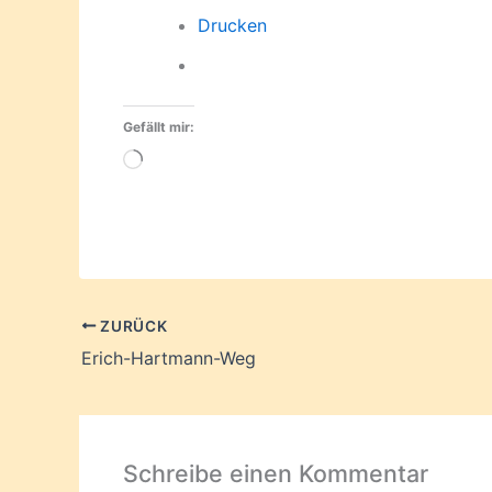
Drucken
Gefällt mir:
Wird
geladen …
ZURÜCK
Erich-Hartmann-Weg
Schreibe einen Kommentar