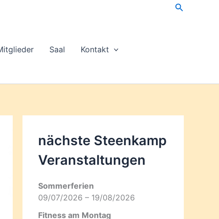
Suchen
Mitglieder
Saal
Kontakt
nächste Steenkamp
Veran­staltungen
Sommerferien
09/07/2026 – 19/08/2026
Fitness am Montag