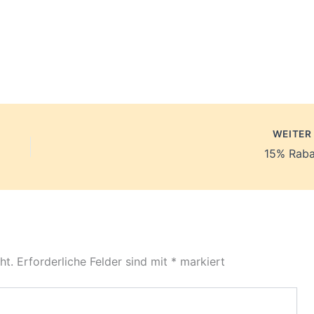
WEITE
15% Raba
ht.
Erforderliche Felder sind mit
*
markiert