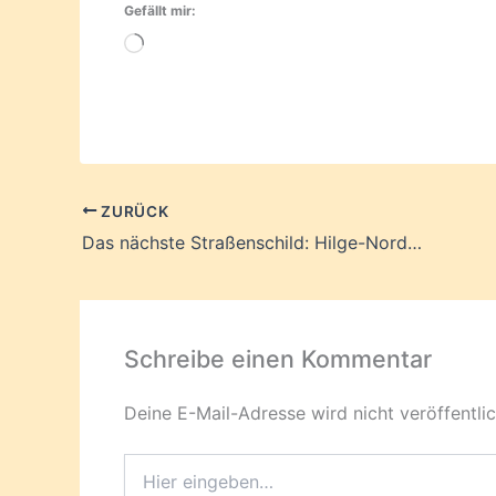
Gefällt mir:
Wird
geladen …
ZURÜCK
Das nächste Straßenschild: Hilge-Nordmeier-Kamp
Schreibe einen Kommentar
Deine E-Mail-Adresse wird nicht veröffentlic
Hier
eingeben…