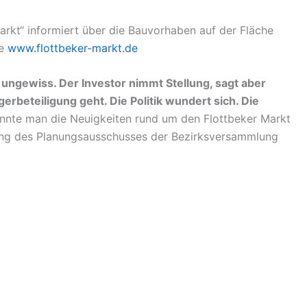
Markt“ informiert über die Bauvorhaben auf der Fläche
te
www.flottbeker-markt.de
 ungewiss. Der Investor nimmt Stellung, sagt aber
erbeteiligung geht. Die Politik wundert sich. Die
nnte man die Neuigkeiten rund um den Flottbeker Markt
zung des Planungsausschusses der Bezirksversammlung