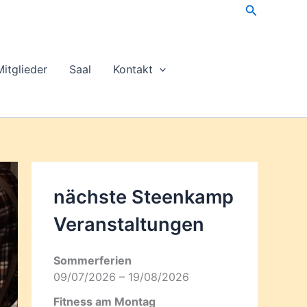
Suchen
Mitglieder
Saal
Kontakt
nächste Steenkamp
Veran­staltungen
Sommerferien
09/07/2026 – 19/08/2026
Fitness am Montag