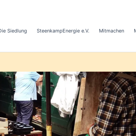
Die Siedlung
SteenkampEnergie e.V.
Mitmachen