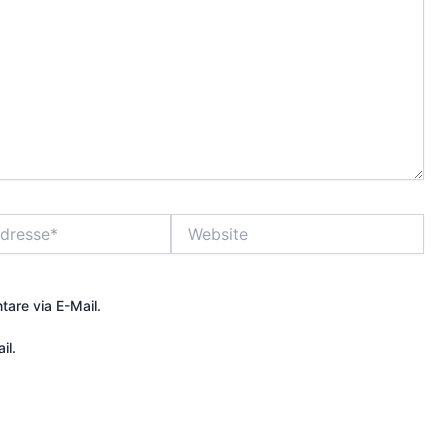
Website
are via E-Mail.
il.