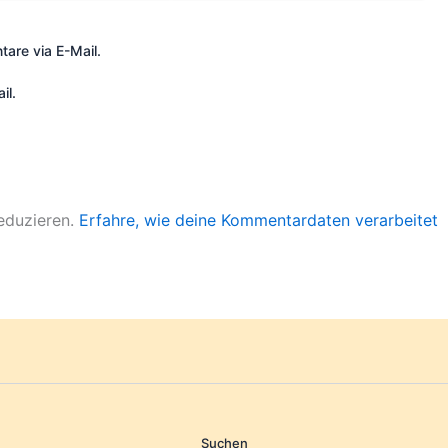
are via E-Mail.
il.
eduzieren.
Erfahre, wie deine Kommentardaten verarbeitet
Suchen