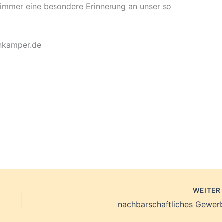
 immer eine besondere Erinnerung an unser so
enkamper.de
WEITE
nachbarschaftliches Gewer