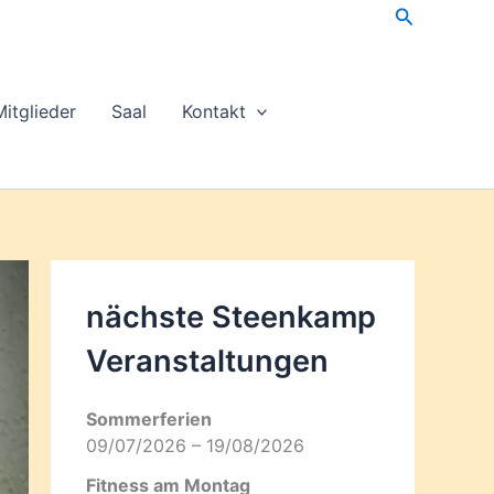
Suchen
Mitglieder
Saal
Kontakt
nächste Steenkamp
Veran­staltungen
Sommerferien
09/07/2026 – 19/08/2026
Fitness am Montag