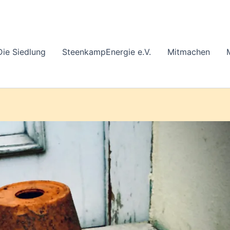
Die Siedlung
SteenkampEnergie e.V.
Mitmachen