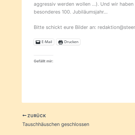
aggressiv werden wollen …). Und wir haben
besonderes 100. Jubiläumsjahr…
Bitte schickt eure Bilder an: redaktion@ste
E-Mail
Drucken
Gefällt mir:
ZURÜCK
Tauschhäuschen geschlossen