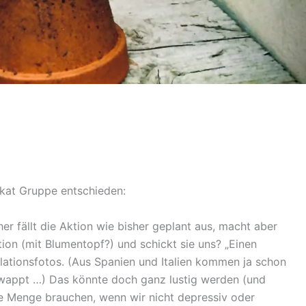
kat Gruppe entschieden:
er fällt die Aktion wie bisher geplant aus, macht aber
ation (mit Blumentopf?) und schickt sie uns? „Einen
lationsfotos. (Aus Spanien und Italien kommen ja schon
chwappt …) Das könnte doch ganz lustig werden (und
e Menge brauchen, wenn wir nicht depressiv oder