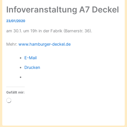
Infoveranstaltung A7 Deckel
23/01/2020
am 30.1. um 19h in der Fabrik (Barnerstr. 36).
Mehr:
www.hamburger-deckel.de
E-Mail
Drucken
Gefällt mir:
Wird
geladen …