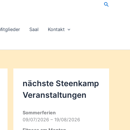
Suchen
Mitglieder
Saal
Kontakt
nächste Steenkamp
Veran­staltungen
Sommerferien
09/07/2026 – 19/08/2026
Fitness am Montag