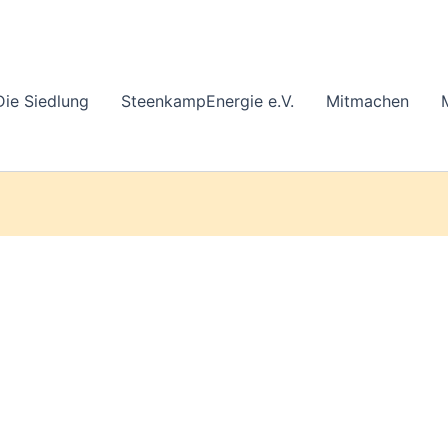
Die Siedlung
SteenkampEnergie e.V.
Mitmachen