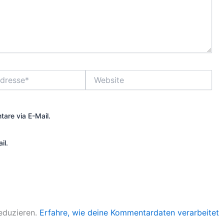
Website
are via E-Mail.
il.
eduzieren.
Erfahre, wie deine Kommentardaten verarbeitet