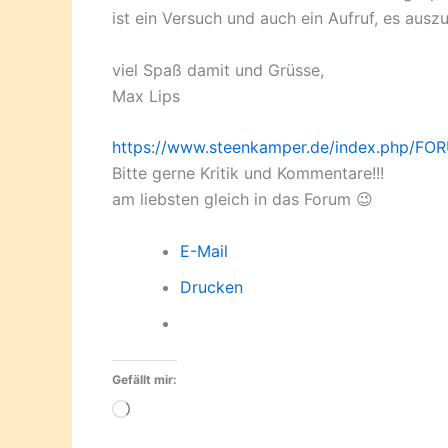
ist ein Versuch und auch ein Aufruf, es ausz
viel Spaß damit und Grüsse,
Max Lips
https://www.steenkamper.de/index.php/FO
Bitte gerne Kritik und Kommentare!!!
am liebsten gleich in das Forum 😉
E-Mail
Drucken
Gefällt mir:
Wird
geladen …