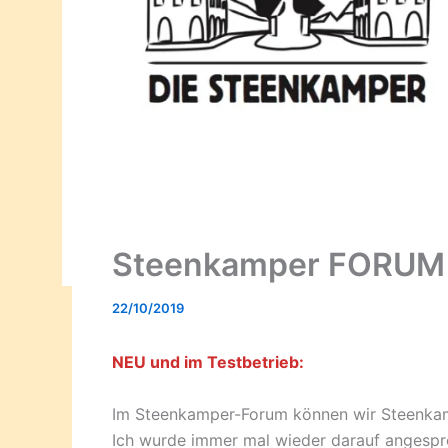
Steenkamper FORUM
22/10/2019
NEU und im Testbetrieb:
Im Steenkamper-Forum können wir Steenka
Ich wurde immer mal wieder darauf angespr