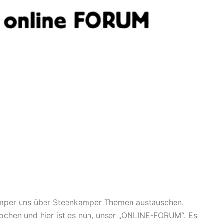
mper uns über Steenkamper Themen austauschen.
ochen und hier ist es nun, unser „ONLINE-FORUM“. Es