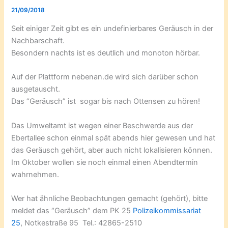
21/09/2018
Seit einiger Zeit gibt es ein undefinierbares Geräusch in der
Nachbarschaft.
Besondern nachts ist es deutlich und monoton hörbar.
Auf der Plattform nebenan.de wird sich darüber schon
ausgetauscht.
Das “Geräusch” ist sogar bis nach Ottensen zu hören!
Das Umweltamt ist wegen einer Beschwerde aus der
Ebertallee schon einmal spät abends hier gewesen und hat
das Geräusch gehört, aber auch nicht lokalisieren können.
Im Oktober wollen sie noch einmal einen Abendtermin
wahrnehmen.
Wer hat ähnliche Beobachtungen gemacht (gehört), bitte
meldet das “Geräusch” dem PK 25
Polizeikommissariat
25
, Notkestraße 95 Tel.: 42865-2510