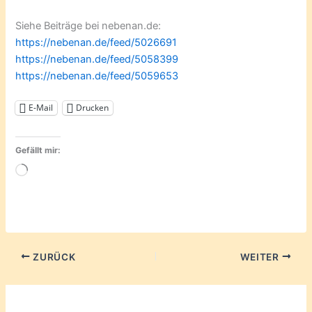
Siehe Beiträge bei nebenan.de:
https://nebenan.de/feed/5026691
https://nebenan.de/feed/5058399
https://nebenan.de/feed/5059653
E-Mail
Drucken
Gefällt mir:
Wird
geladen …
ZURÜCK
WEITER