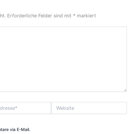
ht.
Erforderliche Felder sind mit
*
markiert
Website
are via E-Mail.