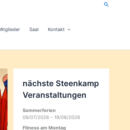
Suchen
Mitglieder
Saal
Kontakt
nächste Steenkamp
Veran­staltungen
Sommerferien
09/07/2026 – 19/08/2026
Fitness am Montag