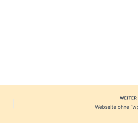
WEITE
Webseite ohne “wp