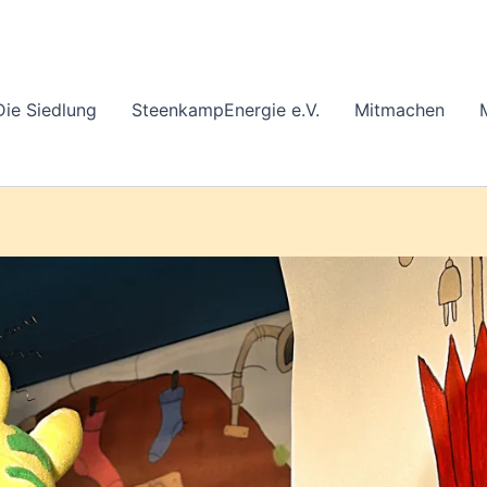
Die Siedlung
SteenkampEnergie e.V.
Mitmachen