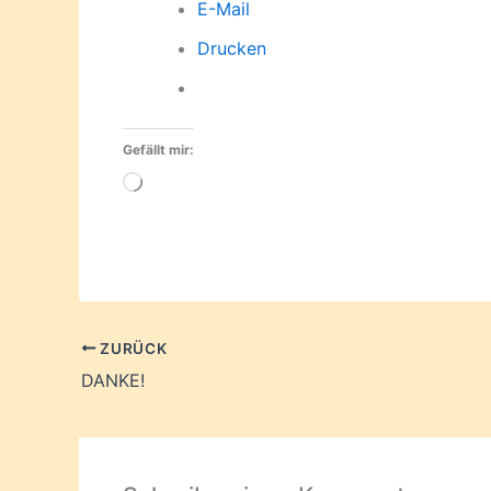
E-Mail
Drucken
Gefällt mir:
Wird
geladen …
ZURÜCK
DANKE!