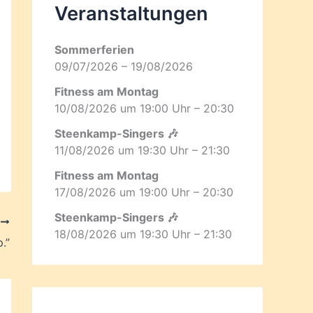
Veranstaltungen
Sommerferien
09/07/2026 – 19/08/2026
Fitness am Montag
10/08/2026 um 19:00 Uhr – 20:30
Steenkamp-Singers 🎶
11/08/2026 um 19:30 Uhr – 21:30
Fitness am Montag
17/08/2026 um 19:00 Uhr – 20:30
Steenkamp-Singers 🎶
R
18/08/2026 um 19:30 Uhr – 21:30
.”