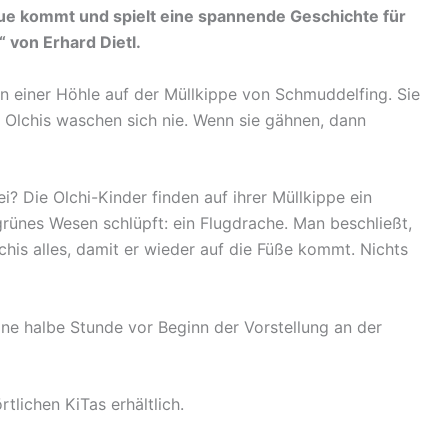
ue kommt und spielt eine spannende Geschichte für
 von Erhard Dietl.
n in einer Höhle auf der Müllkippe von Schmuddelfing. Sie
. Olchis waschen sich nie. Wenn sie gähnen, dann
i? Die Olchi-Kinder finden auf ihrer Müllkippe ein
grünes Wesen schlüpft: ein Flugdrache. Man beschließt,
lchis alles, damit er wieder auf die Füße kommt. Nichts
eine halbe Stunde vor Beginn der Vorstellung an der
tlichen KiTas erhältlich.