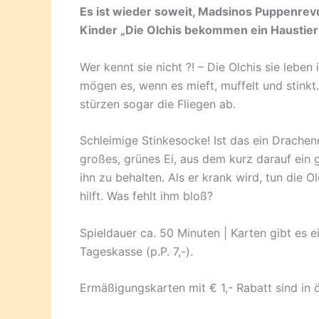
Es ist wieder soweit, Madsinos Puppenrev
Kinder „Die Olchis bekommen ein Haustier“
Wer kennt sie nicht ?! – Die Olchis sie lebe
mögen es, wenn es mieft, muffelt und stinkt
stürzen sogar die Fliegen ab.
Schleimige Stinkesocke! Ist das ein Drachene
großes, grünes Ei, aus dem kurz darauf ein 
ihn zu behalten. Als er krank wird, tun die O
hilft. Was fehlt ihm bloß?
Spieldauer ca. 50 Minuten | Karten gibt es 
Tageskasse (p.P. 7,-).
Ermäßigungskarten mit € 1,- Rabatt sind in ör