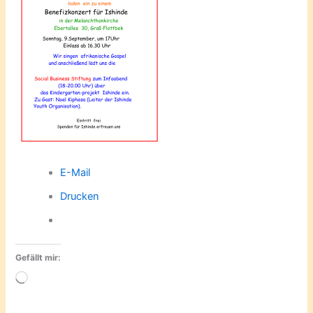
E-Mail
Drucken
Gefällt mir:
Wird
geladen …