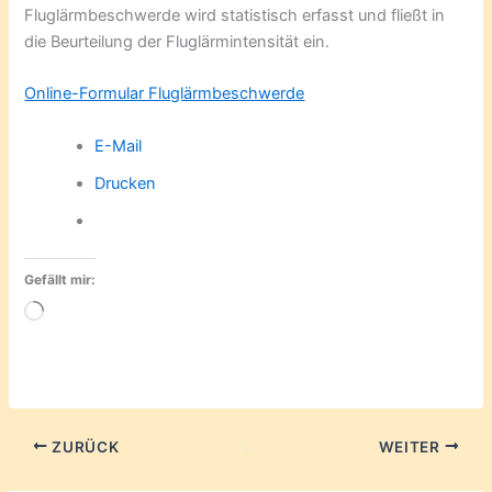
Fluglärmbeschwerde wird statistisch erfasst und fließt in
die Beurteilung der Fluglärmintensität ein.
Online-Formular Fluglärmbeschwerde
E-Mail
Drucken
Gefällt mir:
Wird
geladen …
ZURÜCK
WEITER