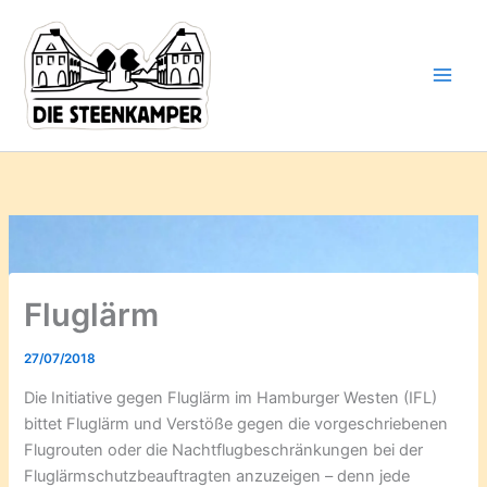
Gib
Zum
deine
Inhalt
E-
springen
Mail-
Adresse
ein ...
Fluglärm
27/07/2018
Die Initiative gegen Fluglärm im Hamburger Westen (IFL)
bittet Fluglärm und Verstöße gegen die vorgeschriebenen
Flugrouten oder die Nachtflugbeschränkungen bei der
Fluglärmschutzbeauftragten anzuzeigen – denn jede