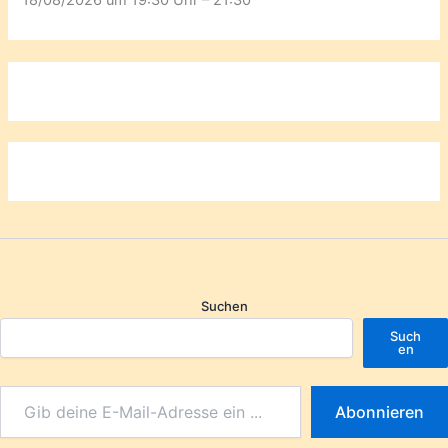
18/08/2026 um 19:30 Uhr – 21:30
Suchen
Such
en
Abonnieren