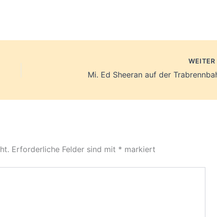
WEITE
Mi. Ed Sheeran auf der Trabrennba
ht.
Erforderliche Felder sind mit
*
markiert