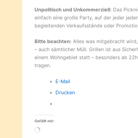
Unpolitisch und Unkommerziell:
Das Pickni
einfach eine große Party, auf der jeder jede
begleitenden Verkaufsstände oder Promotion
Bitte beachten:
Alles was mitgebracht wir
– auch sämtlicher Müll. Grillen ist aus Siche
einem Wohngebiet statt – besonders ab 22h
tragen.
E-Mail
Drucken
Gefällt mir:
Wird