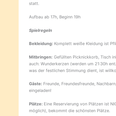
statt.
Aufbau ab 17h, Beginn 19h
Spielregeln
Bekleidung:
Komplett weiße Kleidung ist Pfli
Mitbringen:
Gefüllten Picknickkorb, Tisch i
auch:
Wunderkerzen (werden um 21:30h entzü
was der festlichen Stimmung dient, ist will
Gäste:
Freunde, Freundesfreunde, Nachbarn, F
eingeladen!
Plätze:
Eine Reservierung von Plätzen ist NI
möglich), bekommt die schönsten Plätze.