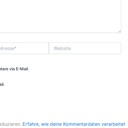
Website
are via E-Mail.
il.
eduzieren.
Erfahre, wie deine Kommentardaten verarbeitet