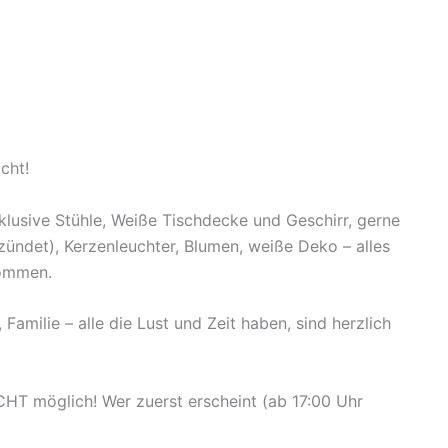
cht!
nklusive Stühle, Weiße Tischdecke und Geschirr
, gerne
ndet), Kerzenleuchter, Blumen, weiße Deko – alles
kommen.
amilie – alle die Lust und Zeit haben, sind herzlich
CHT möglich! Wer zuerst erscheint (ab 17:00 Uhr