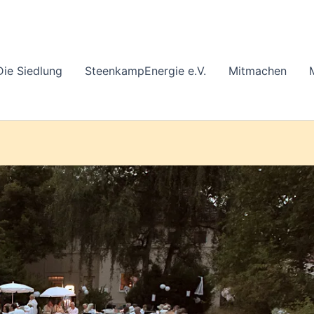
Die Siedlung
SteenkampEnergie e.V.
Mitmachen