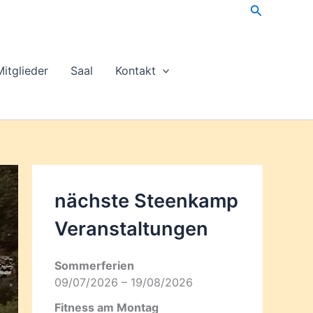
Suchen
Mitglieder
Saal
Kontakt
nächste Steenkamp
Veran­staltungen
Sommerferien
09/07/2026 – 19/08/2026
Fitness am Montag