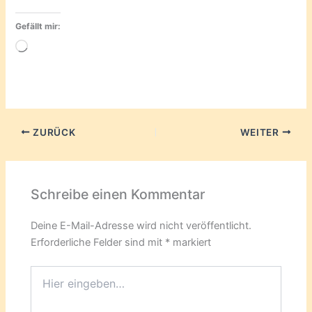
Gefällt mir:
Wird
geladen …
ZURÜCK
WEITER
Schreibe einen Kommentar
Deine E-Mail-Adresse wird nicht veröffentlicht.
Erforderliche Felder sind mit
*
markiert
Hier
eingeben…