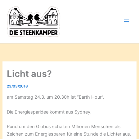
Gib
Zum
deine
Inhalt
E-
springen
Mail-
Adresse
ein ...
Licht aus?
23/03/2018
am Samstag 24.3. um 20.30h ist “Earth Hour”.
Die Energiesparidee kommt aus Sydney.
Rund um den Globus schalten Millionen Menschen als
Zeichen zum Energiesparen für eine Stunde die Lichter aus.