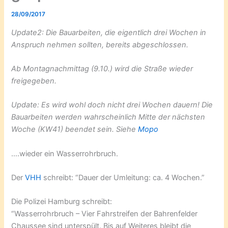
28/09/2017
Update2: Die Bauarbeiten, die eigentlich drei Wochen in
Anspruch nehmen sollten, bereits abgeschlossen.
Ab Montagnachmittag (9.10.) wird die Straße wieder
freigegeben.
Update: Es wird wohl doch nicht drei Wochen dauern! Die
Bauarbeiten werden wahrscheinlich Mitte der nächsten
Woche (KW41) beendet sein. Siehe
Mopo
….wieder ein Wasserrohrbruch.
Der
VHH
schreibt: “Dauer der Umleitung: ca. 4 Wochen.”
Die Polizei Hamburg schreibt:
“Wasserrohrbruch – Vier Fahrstreifen der Bahrenfelder
Chaussee sind unterspült. Bis auf Weiteres bleibt die