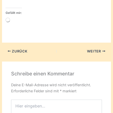
Gefällt mir:
Wird
geladen …
ZURÜCK
WEITER
Schreibe einen Kommentar
Deine E-Mail-Adresse wird nicht veröffentlicht.
Erforderliche Felder sind mit
*
markiert
Hier
eingeben…