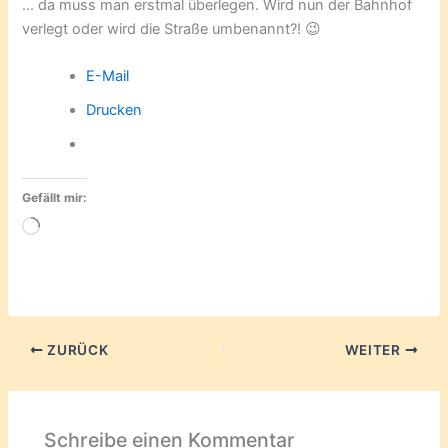
… da muss man erstmal überlegen. Wird nun der Bahnhof
verlegt oder wird die Straße umbenannt?! 😉
E-Mail
Drucken
Gefällt mir:
Wird
geladen …
ZURÜCK
WEITER
Schreibe einen Kommentar