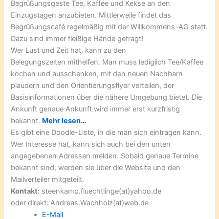
Begrüßungsgeste Tee, Kaffee und Kekse an den
Einzugstagen anzubieten. Mittlerweile findet das
Begrüßungscafé regelmäßig mit der Willkommens-AG statt.
Dazu sind immer fleißige Hände gefragt!
Wer Lust und Zeit hat, kann zu den
Belegungszeiten mithelfen. Man muss lediglich Tee/Kaffee
kochen und ausschenken, mit den neuen Nachbarn
plaudern und den Orientierungsflyer verteilen, der
Basisinformationen über die nähere Umgebung bietet. Die
Ankunft genaue Ankunft wird immer erst kurzfristig
bekannt.
Mehr lesen…
Es gibt eine Doodle-Liste, in die man sich eintragen kann.
Wer Interesse hat, kann sich auch bei den unten
angegebenen Adressen melden. Sobald genaue Termine
bekannt sind, werden sie über die Website und den
Mailverteiler mitgeteilt.
Kontakt:
steenkamp.fluechtlinge(at)yahoo.de
oder direkt: Andreas.Wachholz(at)web.de
E-Mail