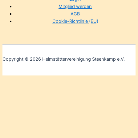
Mitglied werden
AGB
Cookie-Richtlinie (EU)
Copyright © 2026 Heimstättervereinigung Steenkamp e.V.