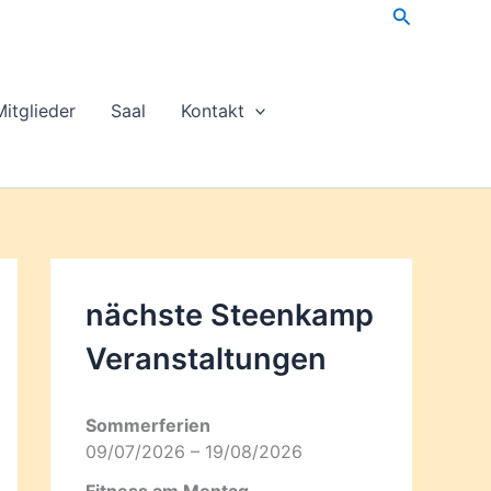
Suchen
Mitglieder
Saal
Kontakt
nächste Steenkamp
Veran­staltungen
Sommerferien
09/07/2026 – 19/08/2026
Fitness am Montag