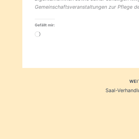
Gemeinschaftsveranstaltungen zur Pflege der
Gefällt mir:
Wird
geladen …
WEI
Saal-Verhand