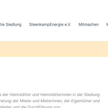
Die Siedlung
SteenkampEnergie e.V.
Mitmachen
 der Heimstätter und Heimstätterinnen in der Siedlung
etung der Mieter und Mieterinnen, der Eigentümer und
glieder und die Durchführung von