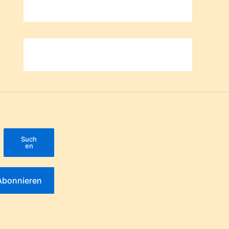
Such
en
Abonnieren