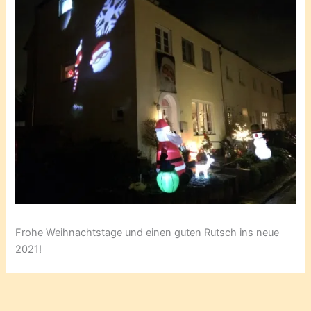
Frohe Weihnachtstage und einen guten Rutsch ins neue
2021!