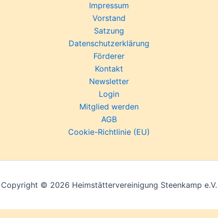
Impressum
Vorstand
Satzung
Datenschutzerklärung
Förderer
Kontakt
Newsletter
Login
Mitglied werden
AGB
Cookie-Richtlinie (EU)
Copyright © 2026 Heimstättervereinigung Steenkamp e.V.