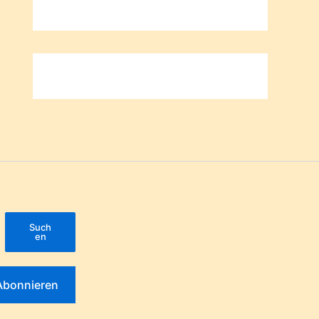
Such
en
Abonnieren