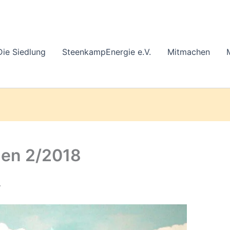
Die Siedlung
SteenkampEnergie e.V.
Mitmachen
en 2/2018
4