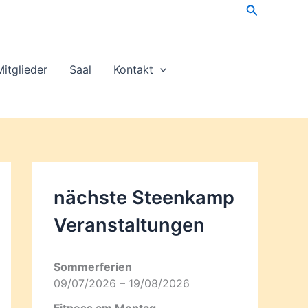
Suchen
Mitglieder
Saal
Kontakt
nächste Steenkamp
Veran­staltungen
Sommerferien
09/07/2026 – 19/08/2026
Fitness am Montag